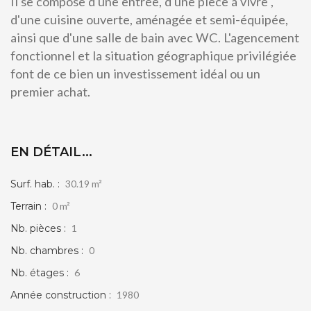
Il se compose d'une entrée, d'une pièce à vivre ,
d'une cuisine ouverte, aménagée et semi-équipée,
ainsi que d'une salle de bain avec WC. L'agencement
fonctionnel et la situation géographique privilégiée
font de ce bien un investissement idéal ou un
premier achat.
EN DÉTAIL...
Surf. hab. :
30.19 m²
Terrain :
0 m²
Nb. pièces :
1
Nb. chambres :
0
Nb. étages :
6
Année construction :
1980