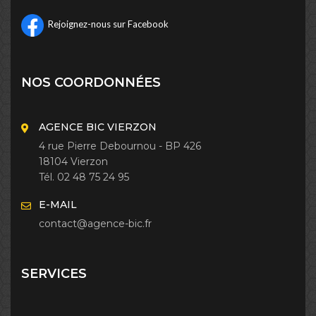
Rejoignez-nous sur Facebook
NOS COORDONNÉES
AGENCE BIC VIERZON
4 rue Pierre Debournou - BP 426
18104 Vierzon
Tél. 02 48 75 24 95
E-MAIL
contact@agence-bic.fr
SERVICES