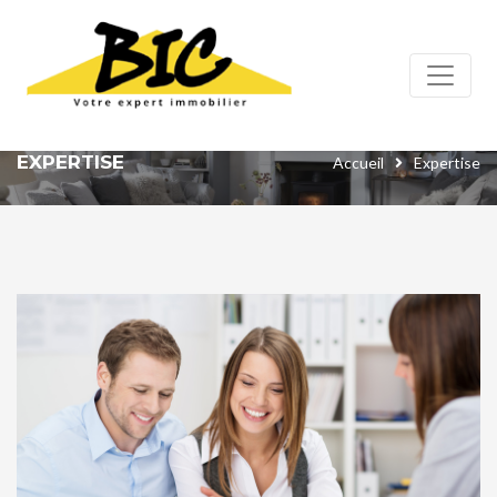
Panneau de gestion des cookies
EXPERTISE
Accueil
Expertise