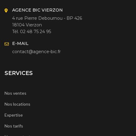
AGENCE BIC VIERZON
4 rue Pierre Debournou - BP 426
18104 Vierzon
Tél. 02 48 75 24 95
E-MAIL
contact@agence-bic.fr
SERVICES
Nos ventes
Nos locations
Expertise
Nos tarifs