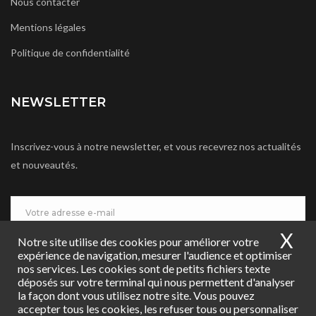
Nous contacter
Mentions légales
Politique de confidentialité
NEWSLETTER
Inscrivez-vous à notre newsletter, et vous recevrez nos actualités
et nouveautés.
X
Ma
Notre site utilise des cookies pour améliorer votre
JE M'INSCRIS
expérience de navigation, mesurer l'audience et optimiser
nos services. Les cookies sont de petits fichiers texte
déposés sur votre terminal qui nous permettent d'analyser
la façon dont vous utilisez notre site. Vous pouvez
accepter tous les cookies, les refuser tous ou personnaliser