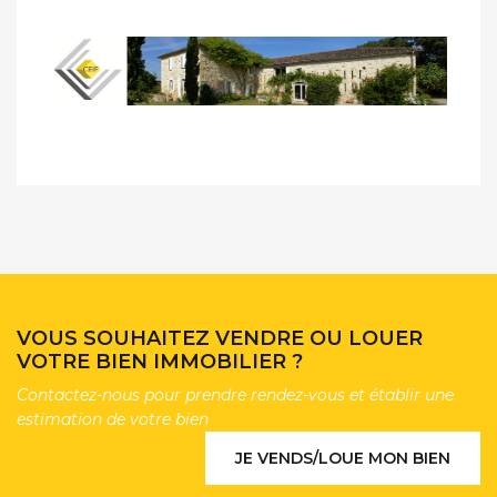
VOUS SOUHAITEZ VENDRE OU LOUER
VOTRE BIEN IMMOBILIER ?
Contactez-nous pour prendre rendez-vous et établir une
estimation de votre bien
JE VENDS/LOUE MON BIEN