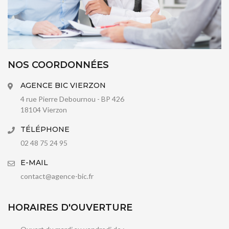
NOS COORDONNÉES
AGENCE BIC VIERZON
4 rue Pierre Debournou - BP 426
18104 Vierzon
TÉLÉPHONE
02 48 75 24 95
E-MAIL
contact@agence-bic.fr
HORAIRES D'OUVERTURE