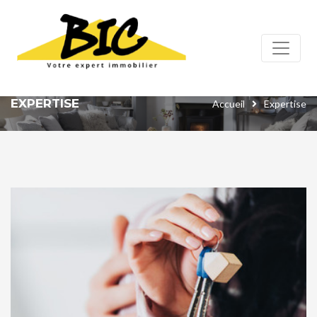
Panneau de gestion des cookies
EXPERTISE
Accueil
Expertise