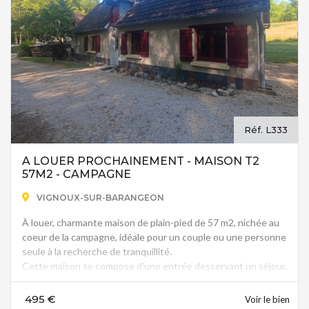
Réf. L333
A LOUER PROCHAINEMENT - MAISON T2
57M2 - CAMPAGNE
VIGNOUX-SUR-BARANGEON
À louer, charmante maison de plain-pied de 57 m2, nichée au
coeur de la campagne, idéale pour un couple ou une personne
seule à la recherche de tranquillité.
Cette maison se compose d'une entrée desservant un séjour,
une chambre, une cuisine lumineuse avec un coin repas, d'une
salle d'eau fonctionnelle et de WC séparés.
495 €
Voir le bien