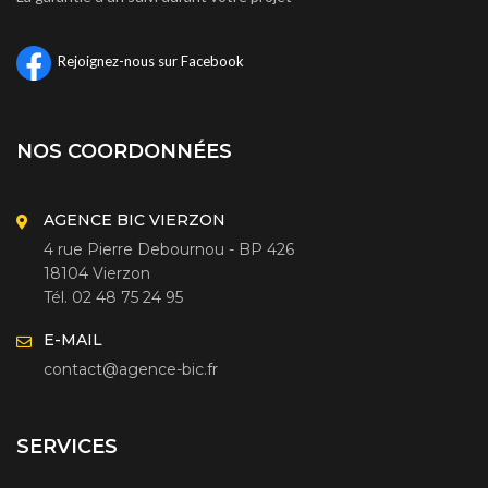
Rejoignez-nous sur Facebook
NOS COORDONNÉES
AGENCE BIC VIERZON
4 rue Pierre Debournou - BP 426
18104 Vierzon
Tél. 02 48 75 24 95
E-MAIL
contact@agence-bic.fr
SERVICES