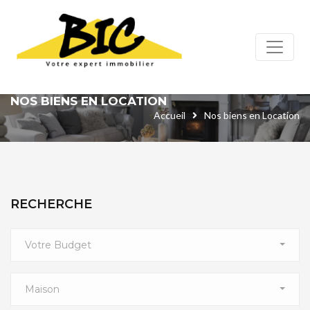
Panneau de gestion des cookies
NOS BIENS EN LOCATION
Accueil
Nos biens en Location
RECHERCHE
Votre Budget
Maison