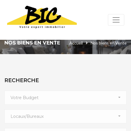
Panneau de gestion des cookies
NOS BIENS EN VENTE
Accueil
Nos biens en Vente
RECHERCHE
Votre Budget
Locaux/bureaux