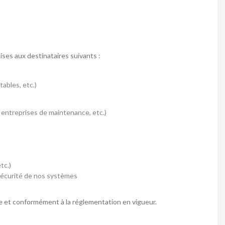
ses aux destinataires suivants :
ables, etc.)
, entreprises de maintenance, etc.)
tc.)
 sécurité de nos systèmes
ée et conformément à la réglementation en vigueur.