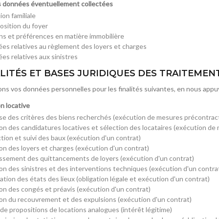
s données éventuellement collectées
ion familiale
sition du foyer
ns et préférences en matière immobilière
es relatives au règlement des loyers et charges
es relatives aux sinistres
ALITÉS ET BASES JURIDIQUES DES TRAITEMEN
ons vos données personnelles pour les finalités suivantes, en nous appu
on locative
se des critères des biens recherchés (exécution de mesures précontract
on des candidatures locatives et sélection des locataires (exécution de
tion et suivi des baux (exécution d'un contrat)
on des loyers et charges (exécution d'un contrat)
issement des quittancements de loyers (exécution d'un contrat)
on des sinistres et des interventions techniques (exécution d'un contra
ation des états des lieux (obligation légale et exécution d'un contrat)
on des congés et préavis (exécution d'un contrat)
on du recouvrement et des expulsions (exécution d'un contrat)
 de propositions de locations analogues (intérêt légitime)