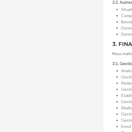
2.5. Autre
Situat
Compo
Besoi
Donné
Donné
3. FIN
Nous trait
3.1. Gesti
Analy
Gesti
Rédac
Gesti
Établ
Gesti
Réalis
Gesti
Gesti
Envoi