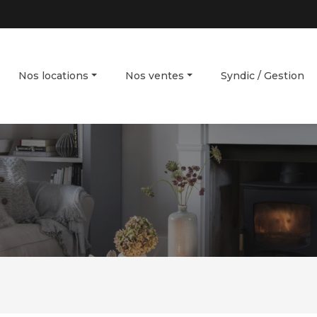
Nos locations
Nos ventes
Syndic / Gestion