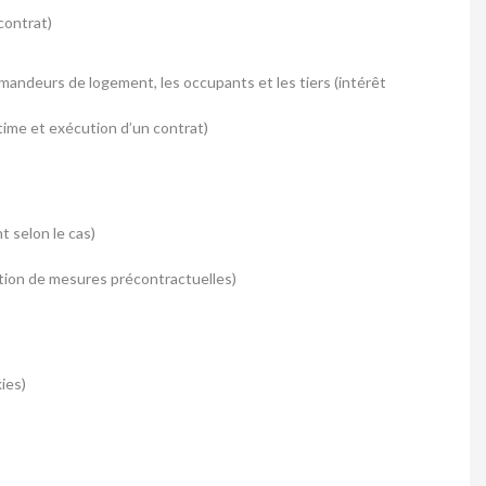
contrat)
andeurs de logement, les occupants et les tiers (intérêt
time et exécution d’un contrat)
t selon le cas)
tion de mesures précontractuelles)
ies)