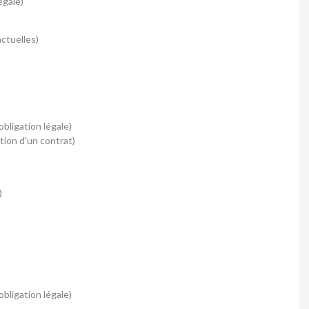
égale)
ctuelles)
obligation légale)
ution d'un contrat)
)
bligation légale)