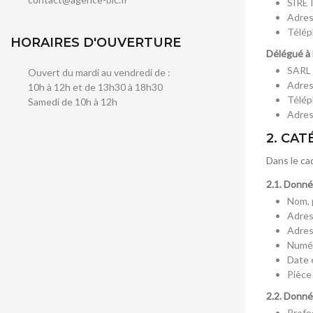
SIRET
Adres
Télép
HORAIRES D'OUVERTURE
Délégué à 
SARL
Ouvert du mardi au vendredi de :
Adres
10h à 12h et de 13h30 à 18h30
Télép
Samedi de 10h à 12h
Adres
2. CA
Dans le ca
2.1. Donné
Nom,
Adres
Adres
Numér
Date 
Pièce 
2.2. Donné
Profe