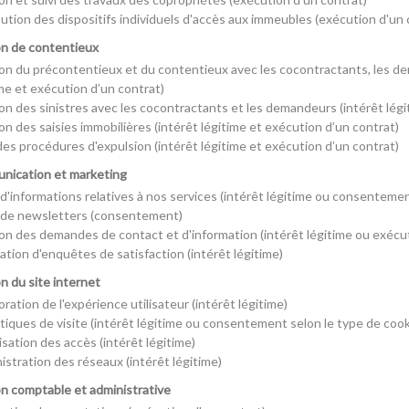
bution des dispositifs individuels d'accès aux immeubles (exécution d'un 
on de contentieux
on du précontentieux et du contentieux avec les cocontractants, les dem
ime et exécution d’un contrat)
on des sinistres avec les cocontractants et les demandeurs (intérêt légi
n des saisies immobilières (intérêt légitime et exécution d’un contrat)
des procédures d'expulsion (intérêt légitime et exécution d’un contrat)
nication et marketing
d'informations relatives à nos services (intérêt légitime ou consentemen
 de newsletters (consentement)
on des demandes de contact et d'information (intérêt légitime ou exécu
ation d'enquêtes de satisfaction (intérêt légitime)
on du site internet
ration de l'expérience utilisateur (intérêt légitime)
stiques de visite (intérêt légitime ou consentement selon le type de cook
sation des accès (intérêt légitime)
istration des réseaux (intérêt légitime)
on comptable et administrative