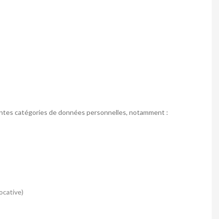
érentes catégories de données personnelles, notamment :
ocative)