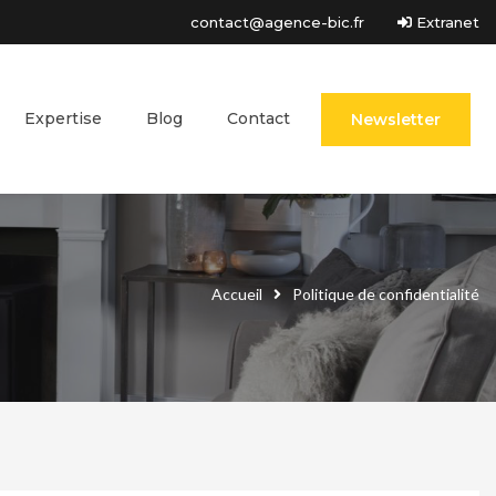
contact@agence-bic.fr
Extranet
Expertise
Blog
Contact
Newsletter
Accueil
Politique de confidentialité