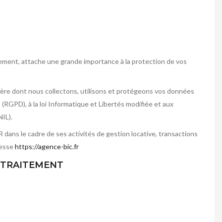
tement, attache une grande importance à la protection de vos
anière dont nous collectons, utilisons et protégeons vos données
GPD), à la loi Informatique et Libertés modifiée et aux
IL).
dans le cadre de ses activités de gestion locative, transactions
resse
https://agence-bic.fr
 TRAITEMENT