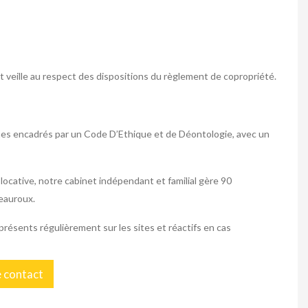
t veille au respect des dispositions du règlement de copropriété.
mmes encadrés par un Code D’Ethique et de Déontologie, avec un
locative, notre cabinet indépendant et familial gère 90
eauroux.
résents régulièrement sur les sites et réactifs en cas
e contact