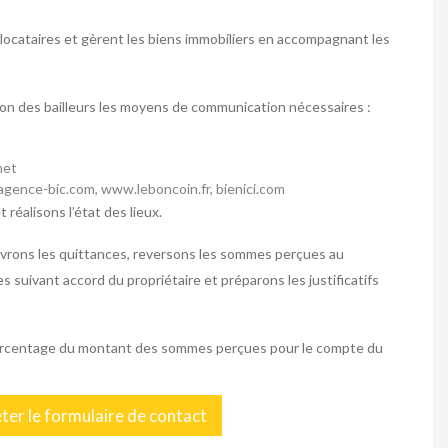
 locataires et gèrent les biens immobiliers en accompagnant les
ion des bailleurs les moyens de communication nécessaires :
met
agence-bic.com, www.leboncoin.fr, bienici.com
réalisons l’état des lieux.
élivrons les quittances, reversons les sommes perçues au
s suivant accord du propriétaire et préparons les justificatifs
pourcentage du montant des sommes perçues pour le compte du
éter le formulaire de contact