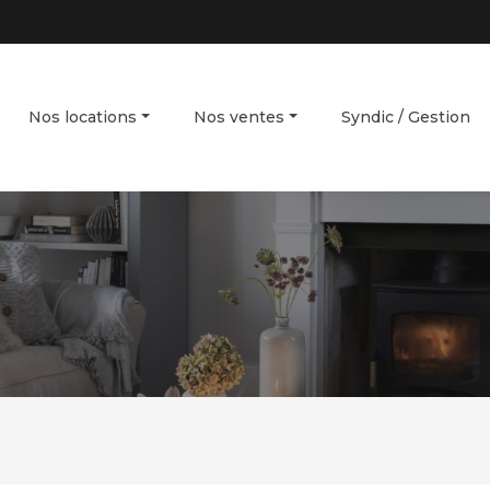
Nos locations
Nos ventes
Syndic / Gestion