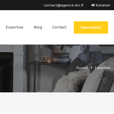
contact@agence-bic.fr
Extranet
Expertise
Blog
Contact
Newsletter
Accueil
Expertise