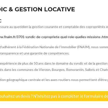
IC & GESTION LOCATIVE
C
assure au quotidien la gestion courante et comptable des copropriétés e
w.fnaim.fr/3701-syndic-de-copropriete-quel-role-quelles-missions-.htm
 d’adhérent à la Fédération Nationale de l’Immobilier (FNAIM), nous so
transparence et une garantie de compétences.
 expérience de plus de 50 ans dans le domaine du syndic et de la gestion 
és dans les communes de Vierzon, Bourges, Romorantin, Salbris et Chat
tion géographique centrale et les axes routiers nous permettent d’être p
uhaitez un devis ? N’hésitez pas à compléter le formulaire d