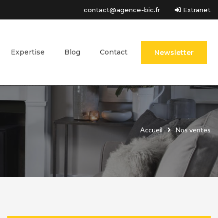
contact@agence-bic.fr
Extranet
Expertise
Blog
Contact
Newsletter
Accueil
Nos ventes