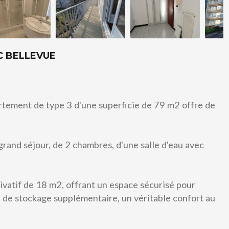
C BELLEVUE
rtement de type 3 d'une superficie de 79 m2 offre de
rand séjour, de 2 chambres, d'une salle d'eau avec
A vendre
rivatif de 18 m2, offrant un espace sécurisé pour
e de stockage supplémentaire, un véritable confort au