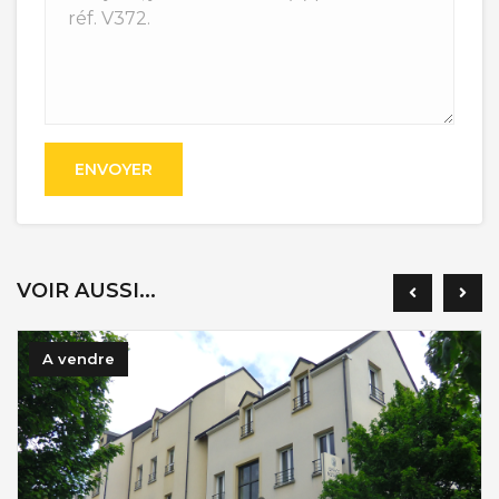
ENVOYER
VOIR AUSSI...
A vendre