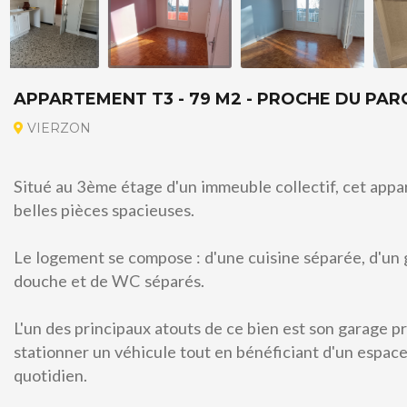
APPARTEMENT T3 - 79 M2 - PROCHE DU PAR
VIERZON
Situé au 3ème étage d'un immeuble collectif, cet appa
belles pièces spacieuses.
Le logement se compose : d'une cuisine séparée, d'un g
douche et de WC séparés.
A vendre
L'un des principaux atouts de ce bien est son garage p
stationner un véhicule tout en bénéficiant d'un espac
quotidien.