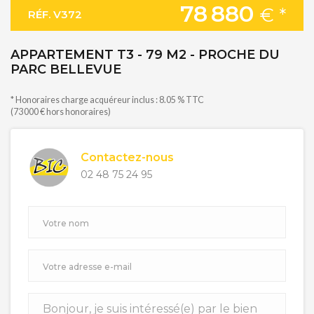
78 880
€ *
RÉF. V372
APPARTEMENT T3 - 79 M2 - PROCHE DU
PARC BELLEVUE
* Honoraires charge acquéreur inclus : 8.05 % TTC
(73 000 € hors honoraires)
Contactez-nous
02 48 75 24 95