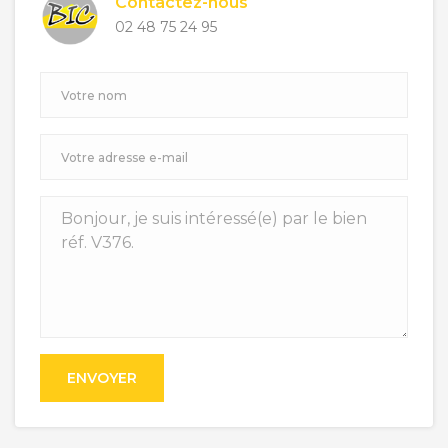
Contactez-nous
02 48 75 24 95
ENVOYER