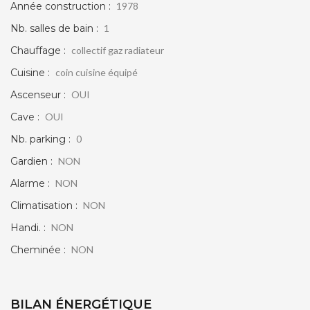
Année construction :
1978
Nb. salles de bain :
1
Chauffage :
collectif gaz radiateur
Cuisine :
coin cuisine équipé
Ascenseur :
OUI
Cave :
OUI
Nb. parking :
0
Gardien :
NON
Alarme :
NON
Climatisation :
NON
Handi. :
NON
Cheminée :
NON
BILAN ÉNERGÉTIQUE