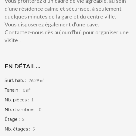
Vous profiterez d'un cadre de vie agréable, au sein
d'une résidence calme et sécurisée, à seulement
quelques minutes de la gare et du centre ville.
Vous disposerez également d'une cave.
Contactez-nous dès aujourd'hui pour organiser une
visite !
EN DÉTAIL...
Surf. hab. :
26.29 m²
Terrain :
0 m²
Nb. pièces :
1
Nb. chambres :
0
Étage :
2
Nb. étages :
5