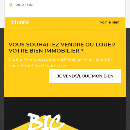
VIERZON
33 600 €
voir le bien
VOUS SOUHAITEZ VENDRE OU LOUER
VOTRE BIEN IMMOBILIER ?
Contactez-nous pour prendre rendez-vous et établir
une estimation de votre bien
JE VENDS/LOUE MON BIEN