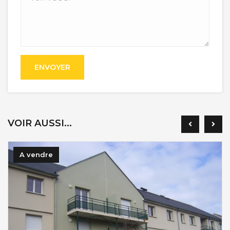
ENVOYER
VOIR AUSSI...
A vendre