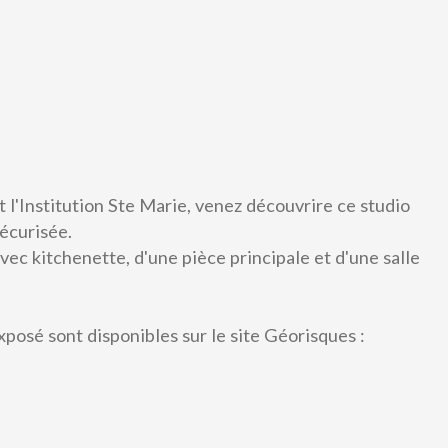
t l'Institution Ste Marie, venez découvrire ce studio
écurisée.
vec kitchenette, d'une pièce principale et d'une salle
A vendre
xposé sont disponibles sur le site Géorisques :