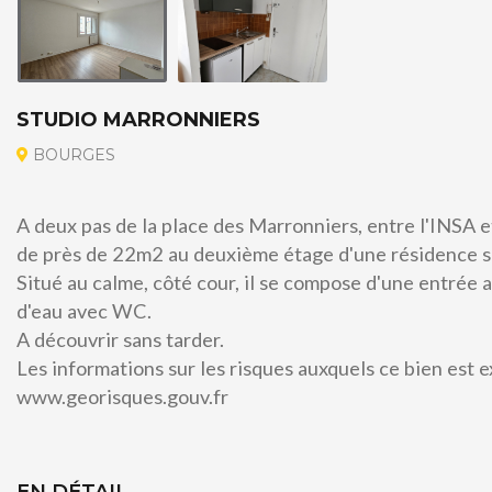
STUDIO MARRONNIERS
BOURGES
A deux pas de la place des Marronniers, entre l'INSA e
de près de 22m2 au deuxième étage d'une résidence s
Situé au calme, côté cour, il se compose d'une entrée a
d'eau avec WC.
A vendre
A découvrir sans tarder.
Les informations sur les risques auxquels ce bien est e
www.georisques.gouv.fr
EN DÉTAIL...