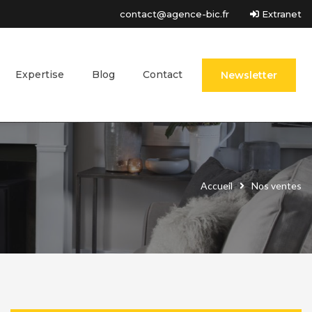
contact@agence-bic.fr
Extranet
Expertise
Blog
Contact
Newsletter
Accueil
Nos ventes