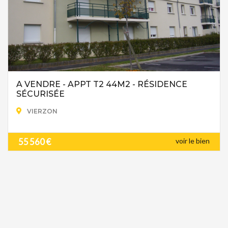
A VENDRE - APPT T2 44M2 - RÉSIDENCE
SÉCURISÉE
VIERZON
55 560 €
voir le bien