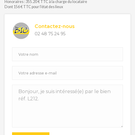
Honoraires : 355.20 € TTC à la charge du locataire
Dont 156 € TTC pour l'état des lieux
Contactez-nous
02 48 75 24 95