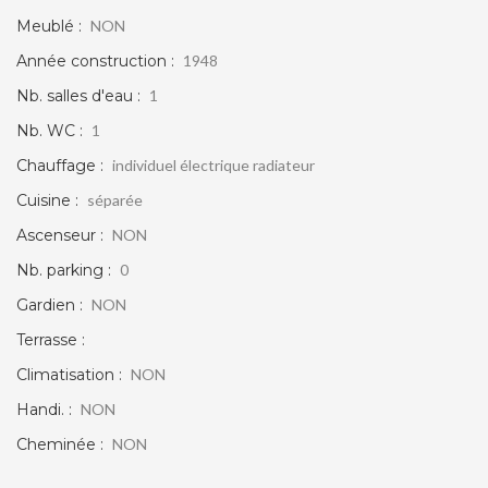
Meublé :
NON
Année construction :
1948
Nb. salles d'eau :
1
Nb. WC :
1
Chauffage :
individuel électrique radiateur
Cuisine :
séparée
Ascenseur :
NON
Nb. parking :
0
Gardien :
NON
Terrasse :
Climatisation :
NON
Handi. :
NON
Cheminée :
NON