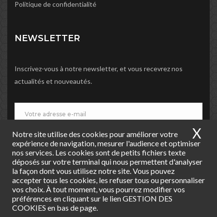
Politique de confidentialité
NEWSLETTER
Inscrivez-vous à notre newsletter, et vous recevrez nos
actualités et nouveautés.
X
Ma
Notre site utilise des cookies pour améliorer votre
JE M'INSCRIS
expérience de navigation, mesurer l'audience et optimiser
nos services. Les cookies sont de petits fichiers texte
déposés sur votre terminal qui nous permettent d'analyser
la façon dont vous utilisez notre site. Vous pouvez
accepter tous les cookies, les refuser tous ou personnaliser
vos choix. À tout moment, vous pourrez modifier vos
préférences en cliquant sur le lien GESTION DES
COOKIES en bas de page.
Copyright © 2019 Agence BIC Vierzon