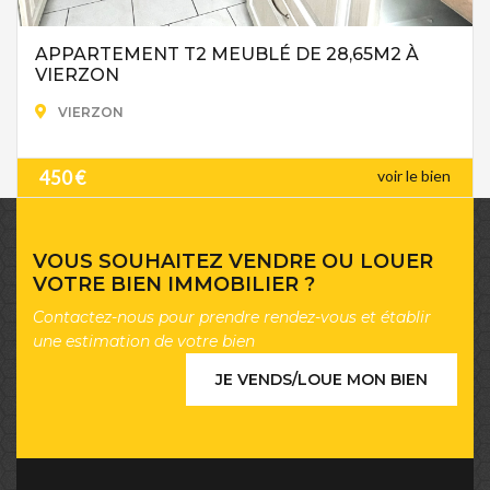
APPARTEMENT T2 MEUBLÉ DE 28,65M2 À
VIERZON
VIERZON
450 €
voir le bien
VOUS SOUHAITEZ VENDRE OU LOUER
VOTRE BIEN IMMOBILIER ?
Contactez-nous pour prendre rendez-vous et établir
une estimation de votre bien
JE VENDS/LOUE MON BIEN