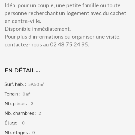
Idéal pour un couple, une petite famille ou toute
personne recherchant un logement avec du cachet
en centre-ville.
Disponible immédiatement.
Pour plus d'informations ou organiser une visite,
contactez-nous au 02 48 75 24 95.
EN DÉTAIL...
Surf. hab. :
59.50 m²
Terrain :
0 m²
Nb. pièces :
3
Nb. chambres :
2
Étage :
0
Nb. étages :
0