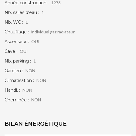
Année construction :
1978
Nb. salles d'eau :
1
Nb. WC :
1
Chauffage :
individuel gaz radiateur
Ascenseur :
OUI
Cave :
OUI
Nb. parking :
1
Gardien :
NON
Climatisation :
NON
Handi. :
NON
Cheminée :
NON
BILAN ÉNERGÉTIQUE