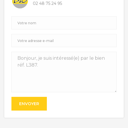
02 48 75 24 95
ENVOYER