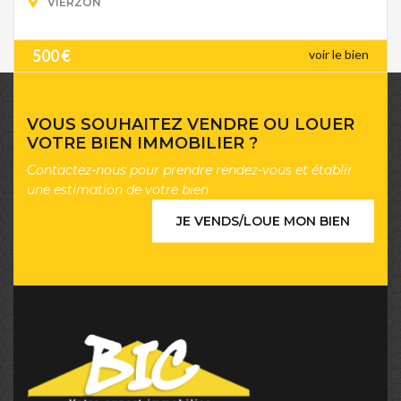
VIERZON
500 €
voir le bien
VOUS SOUHAITEZ VENDRE OU LOUER
VOTRE BIEN IMMOBILIER ?
Contactez-nous pour prendre rendez-vous et établir
une estimation de votre bien
JE VENDS/LOUE MON BIEN