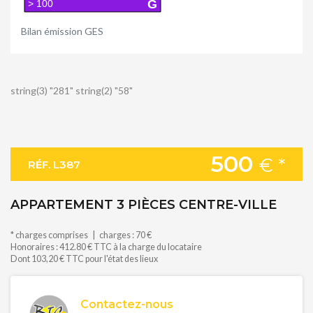
G
> 100
Bilan émission GES
string(3) "281" string(2) "58"
500
€ *
RÉF. L387
APPARTEMENT 3 PIÈCES CENTRE-VILLE
* charges comprises | charges : 70 €
Honoraires : 412.80 € TTC à la charge du locataire
Dont 103,20 € TTC pour l'état des lieux
Contactez-nous