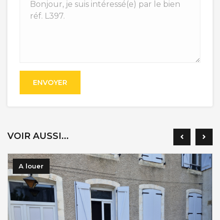
ENVOYER
VOIR AUSSI...
A louer