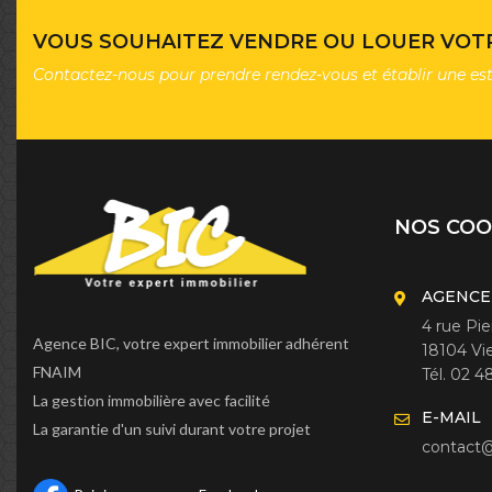
VOUS SOUHAITEZ VENDRE OU LOUER VOTR
Contactez-nous pour prendre rendez-vous et établir une es
NOS CO
AGENCE
4 rue Pi
Agence BIC, votre expert immobilier adhérent
18104 Vi
FNAIM
Tél. 02 4
La gestion immobilière avec facilité
E-MAIL
La garantie d'un suivi durant votre projet
contact@