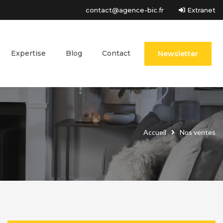
contact@agence-bic.fr
Extranet
Expertise
Blog
Contact
Newsletter
Accueil
Nos ventes