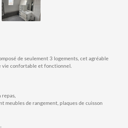
omposé de seulement 3 logements, cet agréable
vie confortable et fonctionnel.
 repas,
A louer
nt meubles de rangement, plaques de cuisson
,