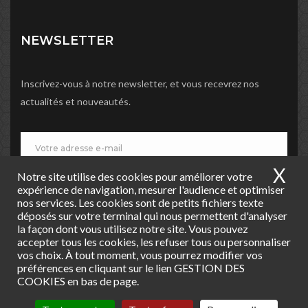
NEWSLETTER
Inscrivez-vous à notre newsletter, et vous recevrez nos
actualités et nouveautés.
X
Ma
Notre site utilise des cookies pour améliorer votre
JE M'INSCRIS
expérience de navigation, mesurer l'audience et optimiser
nos services. Les cookies sont de petits fichiers texte
déposés sur votre terminal qui nous permettent d'analyser
la façon dont vous utilisez notre site. Vous pouvez
accepter tous les cookies, les refuser tous ou personnaliser
vos choix. À tout moment, vous pourrez modifier vos
préférences en cliquant sur le lien GESTION DES
COOKIES en bas de page.
Copyright © 2019 Agence BIC Vierzon