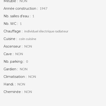
Meublé :
NON
Année construction :
1947
Nb. salles d'eau :
1
Nb. WC :
1
Chauffage :
individuel électrique radiateur
Cuisine :
coin cuisine
Ascenseur :
NON
Cave :
NON
Nb. parking :
0
Gardien :
NON
Climatisation :
NON
Handi. :
NON
Cheminée :
NON