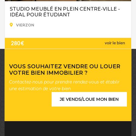
STUDIO MEUBLÉ EN PLEIN CENTRE-VILLE -
IDÉAL POUR ÉTUDIANT
VIERZON
280 €
voir le bien
VOUS SOUHAITEZ VENDRE OU LOUER
VOTRE BIEN IMMOBILIER ?
Contactez-nous pour prendre rendez-vous et établir
une estimation de votre bien
JE VENDS/LOUE MON BIEN