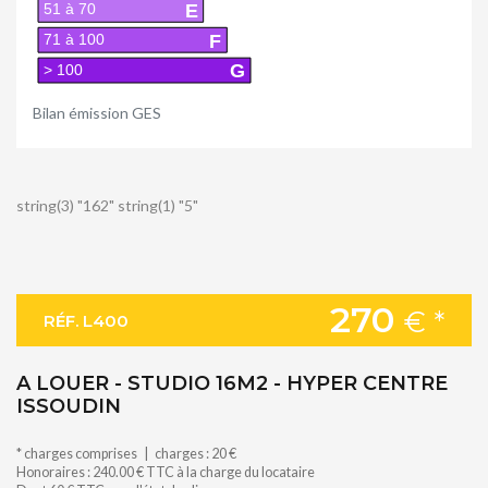
E
51 à 70
F
71 à 100
G
> 100
Bilan émission GES
string(3) "162" string(1) "5"
270
€ *
RÉF. L400
A LOUER - STUDIO 16M2 - HYPER CENTRE
ISSOUDIN
* charges comprises | charges : 20 €
Honoraires : 240.00 € TTC à la charge du locataire