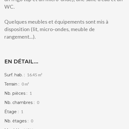
WC.
Quelques meubles et équipements sont mis à
disposition (lit, micro-ondes, meuble de
rangement...).
EN DÉTAIL...
Surf. hab. :
16.45 m²
Terrain :
0 m²
Nb. pièces :
1
Nb. chambres :
0
Étage :
1
Nb. étages :
0