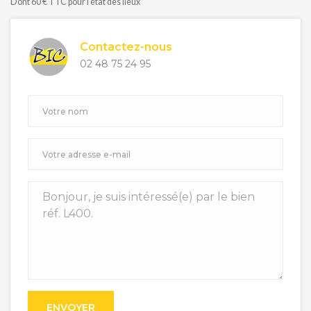
Dont 60 € TTC pour l'état des lieux
Contactez-nous
02 48 75 24 95
ENVOYER