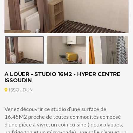
A LOUER - STUDIO 16M2 - HYPER CENTRE
ISSOUDIN
ISSOUDUN
Venez découvrir ce studio d'une surface de
16.45M2 proche de toutes commodités composé
d'une pièce à vivre, un coin cuisine ( deux plaques,
un frigo top et un micro-onde), une salle d'eau et un