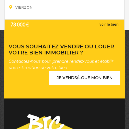
VIERZON
73 000 €
voir le bien
VOUS SOUHAITEZ VENDRE OU LOUER
VOTRE BIEN IMMOBILIER ?
Contactez-nous pour prendre rendez-vous et établir
une estimation de votre bien
JE VENDS/LOUE MON BIEN