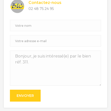
Contactez-nous
02 48 75 24 95
ENVOYER