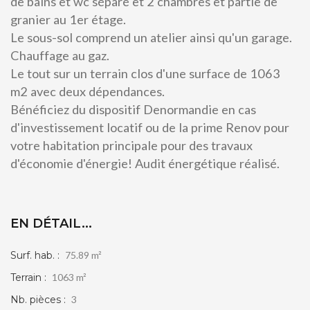
de bains et wc séparé et 2 chambres et partie de
granier au 1er étage.
Le sous-sol comprend un atelier ainsi qu'un garage.
Chauffage au gaz.
Le tout sur un terrain clos d'une surface de 1063
m2 avec deux dépendances.
Bénéficiez du dispositif Denormandie en cas
d'investissement locatif ou de la prime Renov pour
votre habitation principale pour des travaux
d'économie d'énergie! Audit énergétique réalisé.
EN DÉTAIL...
Surf. hab. :
75.89 m²
Terrain :
1063 m²
Nb. pièces :
3