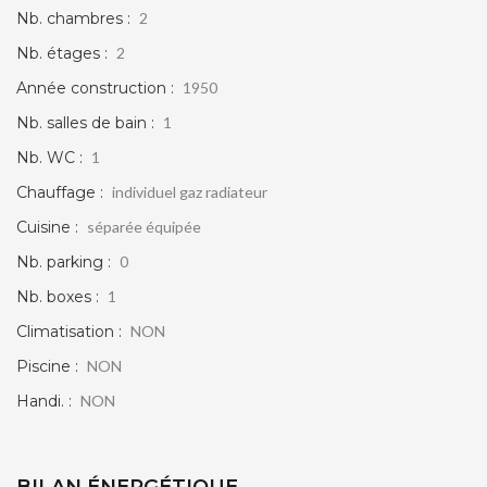
Nb. chambres :
2
Nb. étages :
2
Année construction :
1950
Nb. salles de bain :
1
Nb. WC :
1
Chauffage :
individuel gaz radiateur
Cuisine :
séparée équipée
Nb. parking :
0
Nb. boxes :
1
Climatisation :
NON
Piscine :
NON
Handi. :
NON
BILAN ÉNERGÉTIQUE