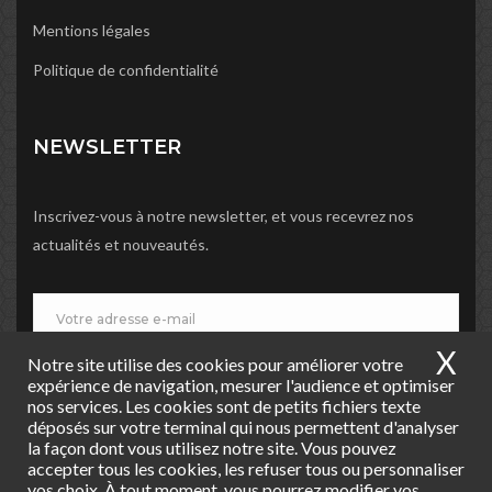
Mentions légales
Politique de confidentialité
NEWSLETTER
Inscrivez-vous à notre newsletter, et vous recevrez nos
actualités et nouveautés.
X
Ma
Notre site utilise des cookies pour améliorer votre
JE M'INSCRIS
expérience de navigation, mesurer l'audience et optimiser
nos services. Les cookies sont de petits fichiers texte
déposés sur votre terminal qui nous permettent d'analyser
la façon dont vous utilisez notre site. Vous pouvez
accepter tous les cookies, les refuser tous ou personnaliser
vos choix. À tout moment, vous pourrez modifier vos