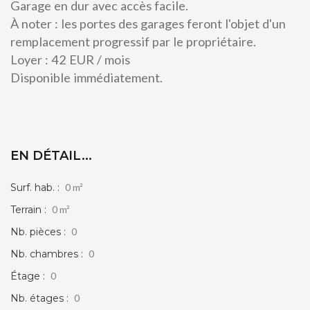
Garage en dur avec accès facile.
À noter : les portes des garages feront l'objet d'un
remplacement progressif par le propriétaire.
Loyer : 42 EUR / mois
Disponible immédiatement.
EN DÉTAIL...
Surf. hab. :
0 m²
Terrain :
0 m²
Nb. pièces :
0
Nb. chambres :
0
Étage :
0
Nb. étages :
0