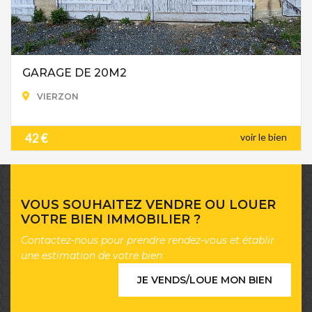
GARAGE DE 20M2
VIERZON
42 €
voir le bien
VOUS SOUHAITEZ VENDRE OU LOUER
VOTRE BIEN IMMOBILIER ?
Contactez-nous pour prendre rendez-vous et établir
une estimation de votre bien
JE VENDS/LOUE MON BIEN