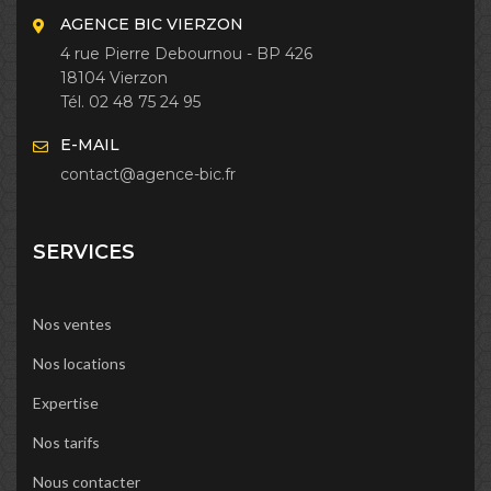
AGENCE BIC VIERZON
4 rue Pierre Debournou - BP 426
18104 Vierzon
Tél. 02 48 75 24 95
E-MAIL
contact@agence-bic.fr
SERVICES
Nos ventes
Nos locations
Expertise
Nos tarifs
Nous contacter